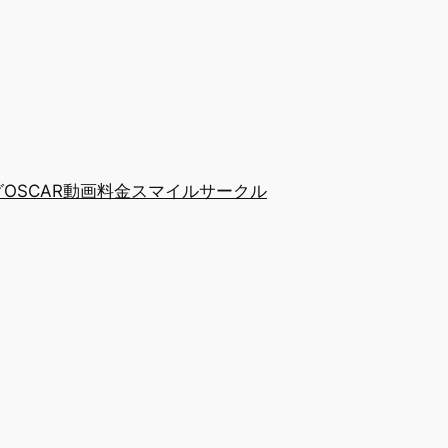
グ
OSCAR動画
料金
スマイルサークル