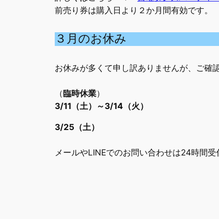
前売り券は購入日より２か月間有効です。
３月のお休み
お休みが多くて申し訳ありませんが、ご確
（
臨時休業
）
3/11（土）～3/14（火）
3/25（土）
メールやLINEでのお問い合わせは24時