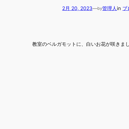
2月 20, 2023
—
管理人
in
ブ
by
教室のベルガモットに、白いお花が咲きま