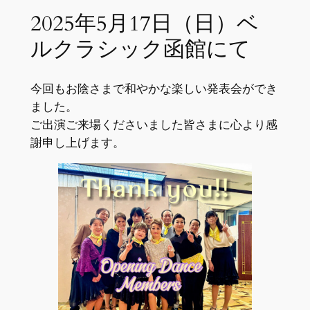
2025年5月17日（日）ベ
ルクラシック函館にて
今回もお陰さまで和やかな楽しい発表会ができ
ました。
ご出演ご来場くださいました皆さまに心より感
謝申し上げます。