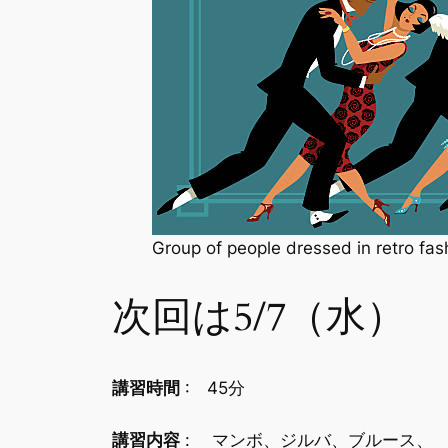
Group of people dressed in retro fash
次回は5/7（水
講習時間
: 45分
講習内容
: マンボ、ジルバ、ブルース、