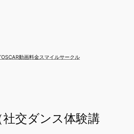
グ
OSCAR動画
料金
スマイルサークル
（社交ダンス体験講