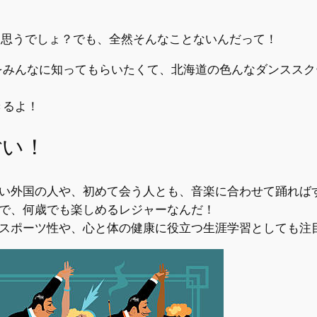
て思うでしょ？でも、全然そんなことないんだって！
をみんなに知ってもらいたくて、北海道の色んなダンス
きるよ！
ごい！
い外国の人や、初めて会う人とも、音楽に合わせて踊れば
で、何歳でも楽しめるレジャーなんだ！
スポーツ性や、心と体の健康に役立つ生涯学習としても注