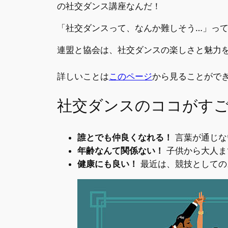
の社交ダンス講座なんだ！
「社交ダンスって、なんか難しそう…」っ
連盟と協会は、社交ダンスの楽しさと魅力
詳しいことは
このページ
から見ることがで
社交ダンスのココがす
誰とでも仲良くなれる！
言葉が通じな
年齢なんて関係ない！
子供から大人ま
健康にも良い！
最近は、競技としての