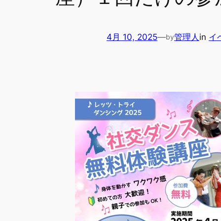
4月 10, 2025
—
管理人
in
イ
by