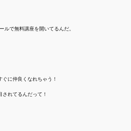
スクールで無料講座を開いてるんだ。
すぐに仲良くなれちゃう！
目されてるんだって！