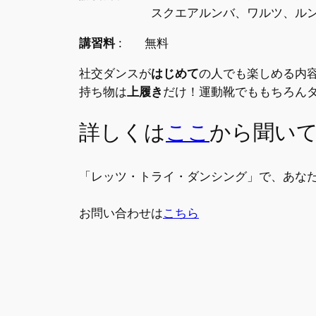
スクエアルンバ、ワルツ、ルンバの
講習料
: 無料
社交ダンスが
はじめて
の人でも楽しめる内
持ち物は
上履き
だけ！運動靴でももちろん
詳しくは
ここ
から聞い
「レッツ・トライ・ダンシング」で、あな
お問い合わせは
こちら