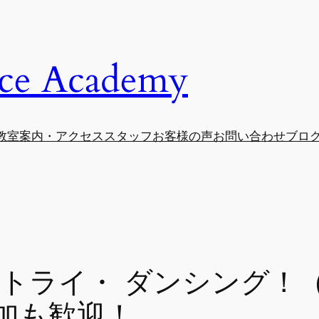
e Academy
教室案内・アクセス
スタッフ
お客様の声
お問い合わせ
ブロ
・トライ・ ダンシング！
加も歓迎！