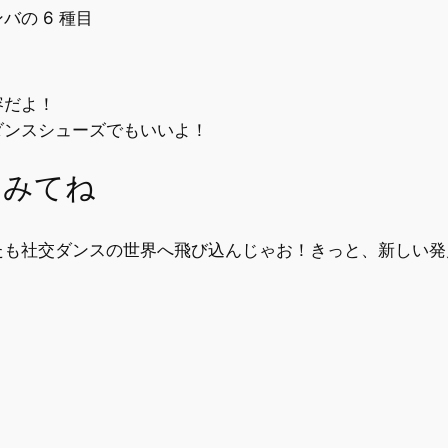
 6 種目
容だよ！
ダンスシューズでもいいよ！
てみてね
たも社交ダンスの世界へ飛び込んじゃお！きっと、新し