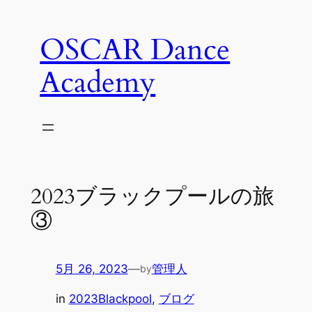
内
容
OSCAR Dance
を
ス
Academy
キ
ッ
プ
2023ブラックプールの旅
③
5月 26, 2023
—
管理人
by
in
2023Blackpool
, 
ブログ