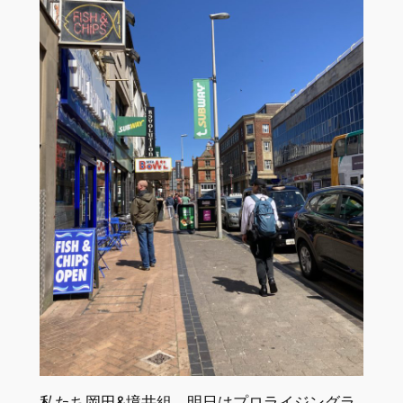
私たち岡田&境井組、明日はプロライジングラ