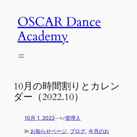
内
容
OSCAR Dance
を
ス
Academy
キ
ッ
プ
10月の時間割りとカレン
ダー（2022.10）
10月 1, 2022
—
管理人
by
in
お知らせページ
, 
ブログ
, 
今月のお