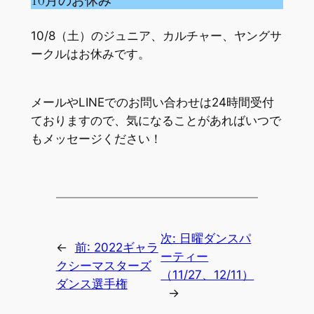
10月のお休み
10/8（土）のジュニア、カルチャー、ヤングサ
ークルはお休みです。
メールやLINEでのお問い合わせは24時間受付
ておりますので、気になることがあればいつで
もメッセージください！
次:
日曜ダンスパ
←
前:
2022ギャラ
ーティー
クシーマスターズ
（11/27、12/11）
ダンス選手権
→