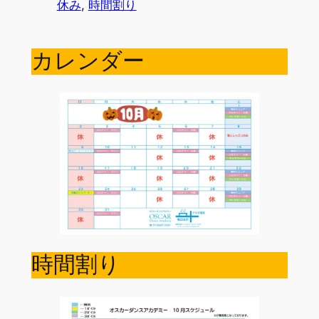
休み
, 
時間割り
カレンダー
時間割り