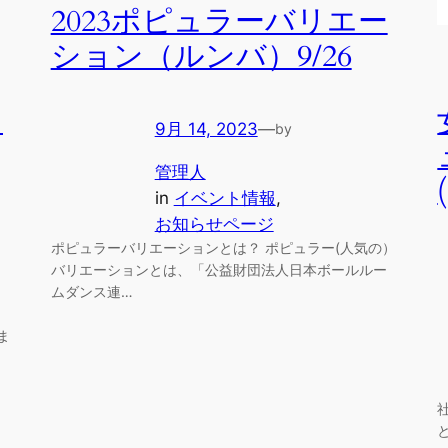
2023ポピュラーバリエー
ション（ルンバ）9/26
」
9月 14, 2023
—
by
管理人
in
イベント情報
, 
お知らせページ
ポピュラーバリエーションとは？ ポピュラー(人気の）
バリエーションとは、「公益財団法人日本ボールルー
ムダンス連…
ま