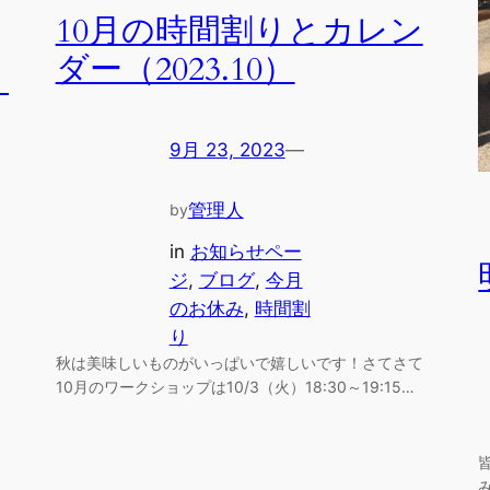
10月の時間割りとカレン
ダー（2023.10）
）
9月 23, 2023
—
管理人
by
in
お知らせペー
ジ
, 
ブログ
, 
今月
のお休み
, 
時間割
り
秋は美味しいものがいっぱいで嬉しいです！さてさて
10月のワークショップは10/3（火）18:30～19:15…