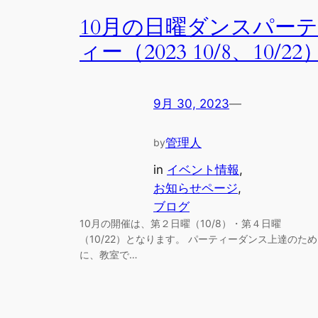
10月の日曜ダンスパーテ
ィー（2023 10/8、10/22
9月 30, 2023
—
管理人
by
in
イベント情報
, 
お知らせページ
, 
ブログ
10月の開催は、第２日曜（10/8）・第４日曜
（10/22）となります。 パーティーダンス上達のため
に、教室で…