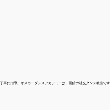
が丁寧に指導。オスカーダンスアカデミーは、函館の社交ダンス教室で