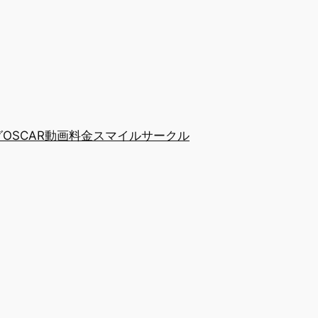
グ
OSCAR動画
料金
スマイルサークル