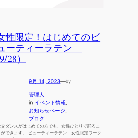
女性限定！はじめてのビ
ューティーラテン
(9/28）
9月 14, 2023
—
by
管理人
in
イベント情報
, 
お知らせページ
, 
ブログ
社交ダンスがはじめての方でも、女性ひとりで踊るこ
とができます。 ビューティーラテン 女性限定ワーク