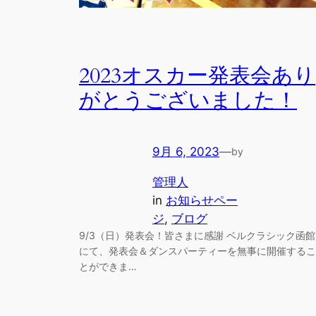
2023オスカー発表会あり
がとうございました！
9月 6, 2023
—
by
管理人
in
お知らせペー
ジ
, 
ブログ
9/3（日）発表会！皆さまに感謝 ベルクラシック函館
にて、発表会＆ダンスパーティーを無事に開催するこ
とができま…