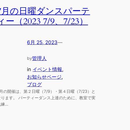
7月の日曜ダンスパーテ
ィー（2023 7/9、7/23）
6月 25, 2023
—
管理人
by
in
イベント情報
, 
お知らせページ
, 
ブログ
7月の開催は、第２日曜（7/9）・第４日曜（7/23）と
なります。 パーティーダンス上達のために、教室で実
践練…