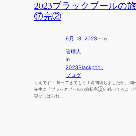
2023ブラックプールの
⑰完②
6月 13, 2023
—
by
管理人
in
2023Blackpool
, 
ブログ
りえです！ 帰ってきてもう１週間経ちましたが、岡
先生に「ブラックプールの旅⑰完②が残ってるよ！
容ひっぱられ…