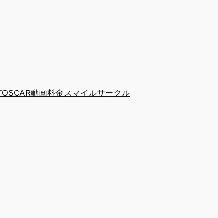
グ
OSCAR動画
料金
スマイルサークル