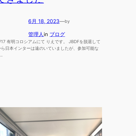
6月 18, 2023
—
by
管理人
in
ブログ
6/17 有明コロシアムにて りえです。 JBDFを脱退して
から日本インターは遠のいていましたが、参加可能な
…