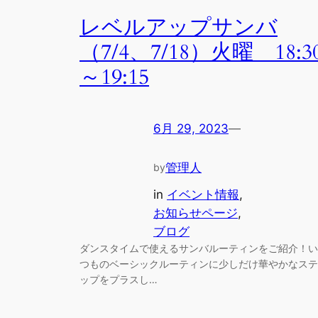
レベルアップサンバ
（7/4、7/18）火曜 18:3
～19:15
6月 29, 2023
—
管理人
by
in
イベント情報
, 
お知らせページ
, 
ブログ
ダンスタイムで使えるサンバルーティンをご紹介！い
つものベーシックルーティンに少しだけ華やかなステ
ップをプラスし…