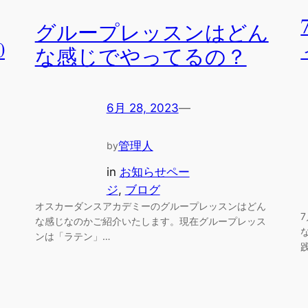
グループレッスンはどん
0
な感じでやってるの？
6月 28, 2023
—
管理人
by
in
お知らせペー
ジ
, 
ブログ
オスカーダンスアカデミーのグループレッスンはどん
な感じなのかご紹介いたします。現在グループレッス
ンは「ラテン」…