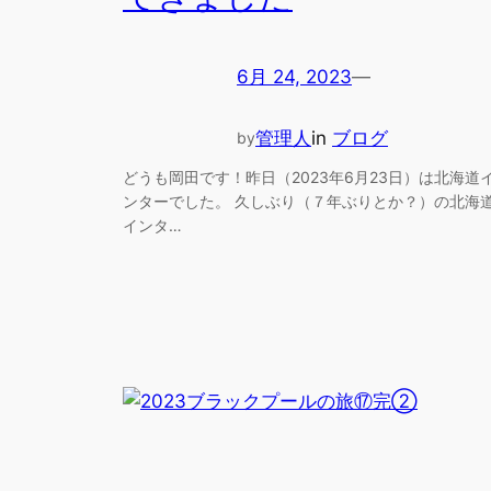
6月 24, 2023
—
管理人
in
ブログ
by
どうも岡田です！昨日（2023年6月23日）は北海道
ンターでした。 久しぶり（７年ぶりとか？）の北海
インタ…