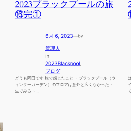
2023ブラックプールの旅
⑯完①
6月 6, 2023
—
by
管理人
in
2023Blackpool
, 
ブログ
どうも岡田です 旅で感じたこと ・ブラックプール（ウ
ィンターガーデン）のフロアは意外と広くなかった・
生でみるト…